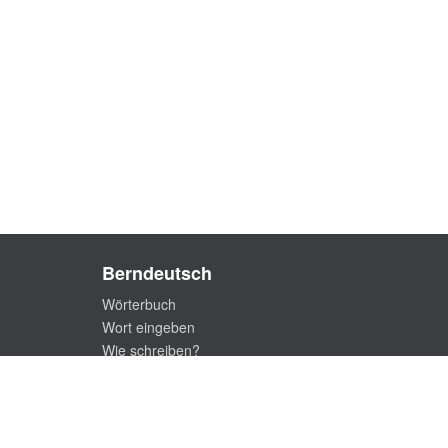
Berndeutsch
Wörterbuch
Wort eingeben
Wie schreiben?
FAQ