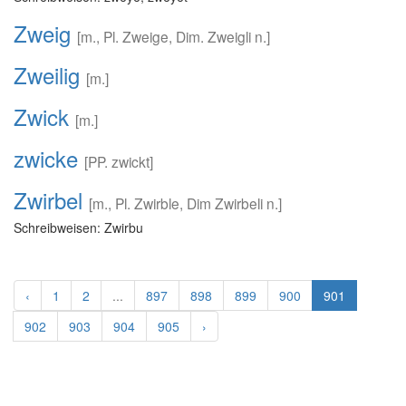
Zweig
[m., Pl. Zweige, Dim. Zweigli n.]
Zweilig
[m.]
Zwick
[m.]
zwicke
[PP. zwickt]
Zwirbel
[m., Pl. Zwirble, Dim Zwirbeli n.]
Schreibweisen: Zwirbu
‹
1
2
...
897
898
899
900
901
902
903
904
905
›