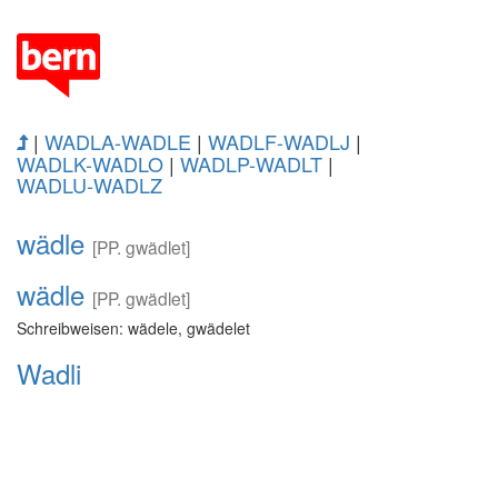
|
WADLA-WADLE
|
WADLF-WADLJ
|
WADLK-WADLO
|
WADLP-WADLT
|
WADLU-WADLZ
wädle
[PP. gwädlet]
wädle
[PP. gwädlet]
Schreibweisen: wädele, gwädelet
Wadli