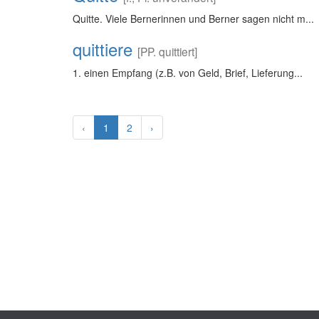
Quitte. Viele Bernerinnen und Berner sagen nicht m...
quittiere
[PP. quittiert]
1. einen Empfang (z.B. von Geld, Brief, Lieferung...
‹
1
2
›