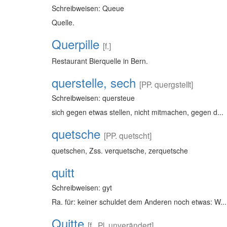
Schreibweisen: Queue
Quelle.
Querpille
[f.]
Restaurant Bierquelle in Bern.
querstelle, sech
[PP. quergstellt]
Schreibweisen: quersteue
sich gegen etwas stellen, nicht mitmachen, gegen d...
quetsche
[PP. quetscht]
quetschen, Zss. verquetsche, zerquetsche
quitt
Schreibweisen: gyt
Ra. für: keiner schuldet dem Anderen noch etwas: W...
Quitte
[f., Pl. unverändert]