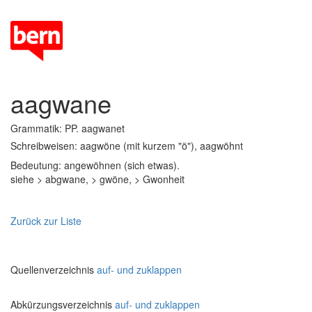
aagwane
Grammatik: PP. aagwanet
Schreibweisen: aagwöne (mit kurzem "ö"), aagwöhnt
Bedeutung: angewöhnen (sich etwas).
siehe > abgwane, > gwöne, > Gwonheit
Zurück zur Liste
Quellenverzeichnis
auf- und zuklappen
Abkürzungsverzeichnis
auf- und zuklappen