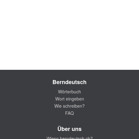
Berndeutsch
Wörterbuch
Wort eingeben
Wie schreiben?
FAQ
Über uns
Wieso berndeutsch.ch?