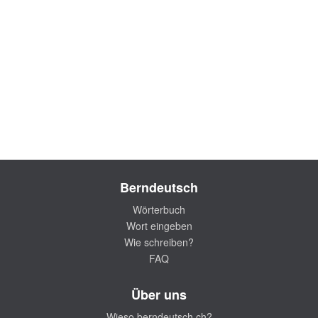
Berndeutsch
Wörterbuch
Wort eingeben
Wie schreiben?
FAQ
Über uns
Wieso berndeutsch.ch?