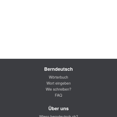
Berndeutsch
Wörterbuch
Wort eingeben
Wie schreiben?
FAQ
Über uns
Wieso berndeutsch.ch?