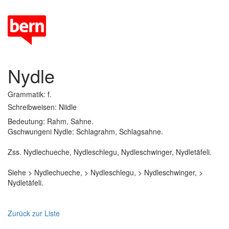
Nydle
Grammatik: f.
Schreibweisen: Niidle
Bedeutung: Rahm, Sahne.
Gschwungeni Nydle: Schlagrahm, Schlagsahne.
Zss. Nydlechueche, Nydleschlegu, Nydleschwinger, Nydletäfeli.
Siehe > Nydlechueche, > Nydleschlegu, > Nydleschwinger, >
Nydletäfeli.
Zurück zur Liste