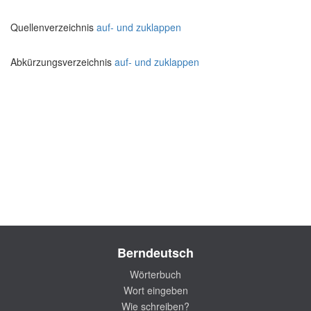
Quellenverzeichnis
auf- und zuklappen
Abkürzungsverzeichnis
auf- und zuklappen
Berndeutsch
Wörterbuch
Wort eingeben
Wie schreiben?