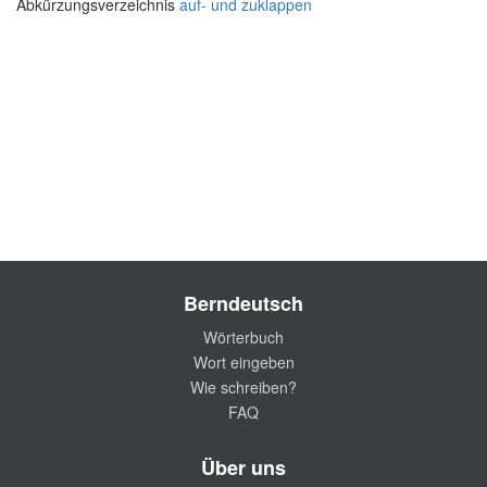
Abkürzungsverzeichnis
auf- und zuklappen
Berndeutsch
Wörterbuch
Wort eingeben
Wie schreiben?
FAQ
Über uns