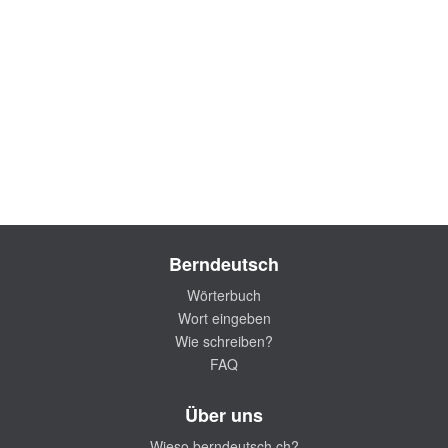
Berndeutsch
Wörterbuch
Wort eingeben
Wie schreiben?
FAQ
Über uns
Wieso berndeutsch.ch?