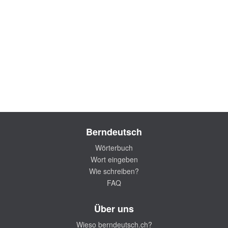
Berndeutsch
Wörterbuch
Wort eingeben
Wie schreiben?
FAQ
Über uns
Wieso berndeutsch.ch?