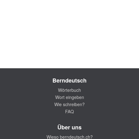
Berndeutsch
Wörterbuch
Wort eingeben
Wie schreiben?
FAQ
Über uns
Wieso berndeutsch.ch?