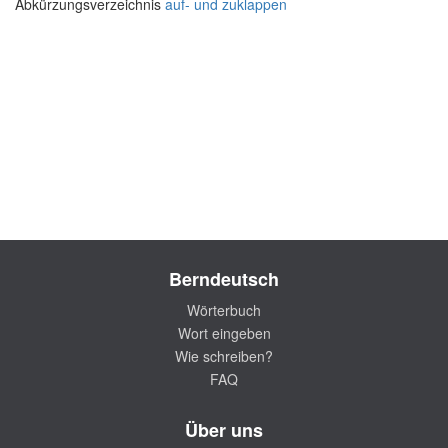
Abkürzungsverzeichnis
auf- und zuklappen
Berndeutsch
Wörterbuch
Wort eingeben
Wie schreiben?
FAQ
Über uns