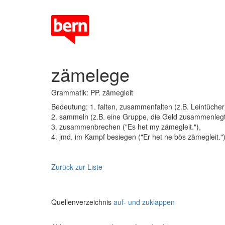
zämelege
Grammatik: PP. zämegleit
Bedeutung: 1. falten, zusammenfalten (z.B. Leintücher
2. sammeln (z.B. eine Gruppe, die Geld zusammenleg
3. zusammenbrechen ("Es het my zämegleit."),
4. jmd. im Kampf besiegen ("Er het ne bös zämegleit."
Zurück zur Liste
Quellenverzeichnis
auf- und zuklappen