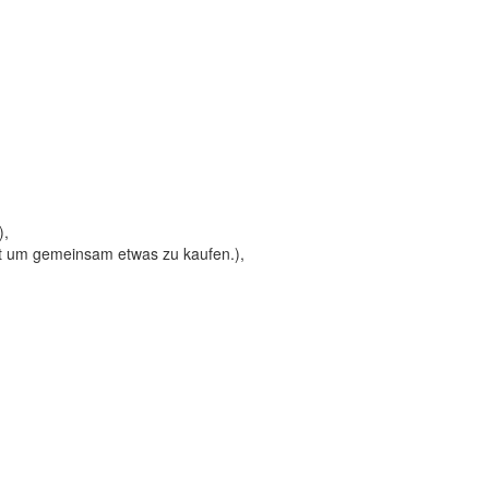
),
t um gemeinsam etwas zu kaufen.),
)