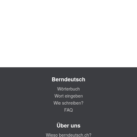
Berndeutsch
Wörterbuch
Wort eingeben
Wie schreiben?
FAQ
Über uns
Wieso berndeutsch.ch?