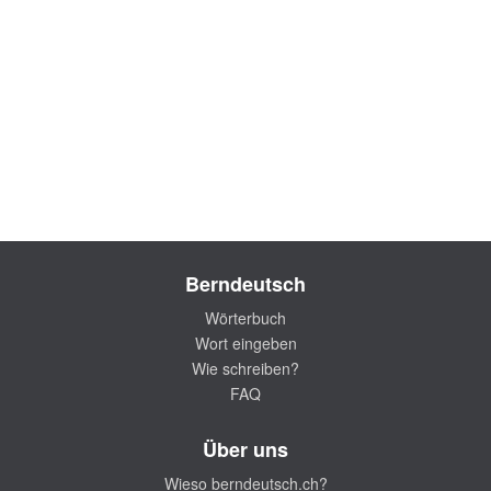
Berndeutsch
Wörterbuch
Wort eingeben
Wie schreiben?
FAQ
Über uns
Wieso berndeutsch.ch?