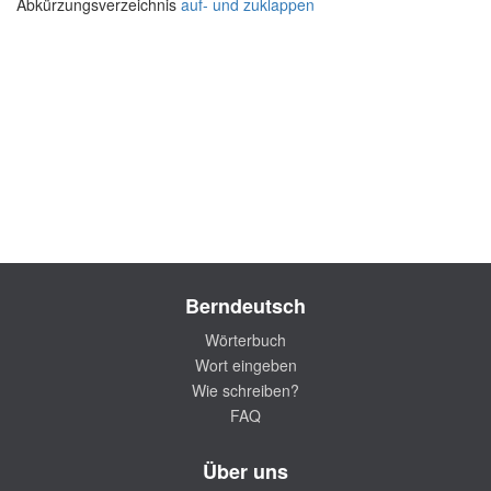
Abkürzungsverzeichnis
auf- und zuklappen
Berndeutsch
Wörterbuch
Wort eingeben
Wie schreiben?
FAQ
Über uns