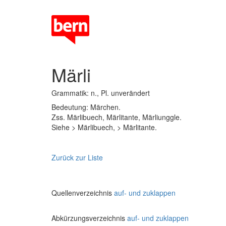
Märli
Grammatik: n., Pl. unverändert
Bedeutung: Märchen.
Zss. Märlibuech, Märlitante, Märliunggle.
Siehe > Märlibuech, > Märlitante.
Zurück zur Liste
Quellenverzeichnis
auf- und zuklappen
Abkürzungsverzeichnis
auf- und zuklappen