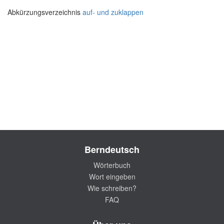
Abkürzungsverzeichnis
auf- und zuklappen
Berndeutsch
Wörterbuch
Wort eingeben
Wie schreiben?
FAQ