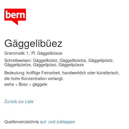
Gäggelibüez
Grammatik: f., Pl. Gäggelibüeze
Schreibweisen: Gäggelibüetz, Gäggelibüetze, Gäggelipüetz,
Gäggelipüetze, Gäggelipüez, Gäggelipüeze
Bedeutung: knifflige Feinarbeit, handwerklich oder künstlerisch,
die hohe Konzentration verlangt.
siehe > Büez > gäggele
Zurück zur Liste
Quellenverzeichnis
auf- und zuklappen