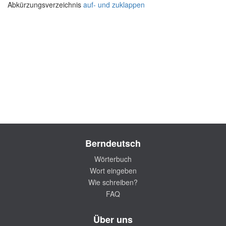
Abkürzungsverzeichnis
auf- und zuklappen
Berndeutsch
Wörterbuch
Wort eingeben
Wie schreiben?
FAQ
Über uns