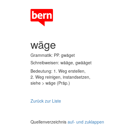
wäge
Grammatik: PP. gwäget
Schreibweisen: wääge, gwääget
Bedeutung: 1. Weg erstellen,
2. Weg reinigen, instandsetzen,
siehe > wäge (Präp.)
Zurück zur Liste
Quellenverzeichnis
auf- und zuklappen