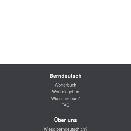
Berndeutsch
Wörterbuch
Wort eingeben
Wie schreiben?
FAQ
Über uns
Wieso berndeutsch.ch?