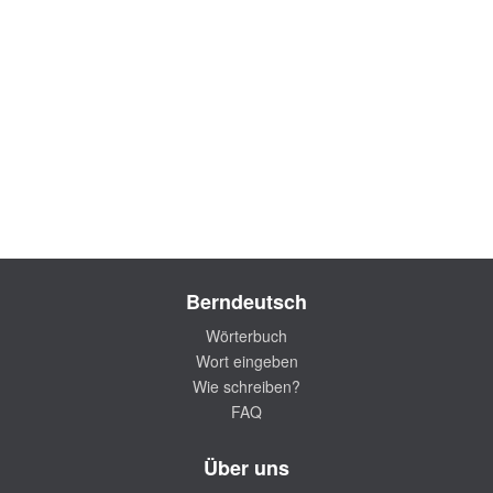
Berndeutsch
Wörterbuch
Wort eingeben
Wie schreiben?
FAQ
Über uns