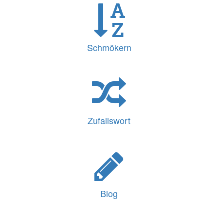
Schmökern
Zufallswort
Blog