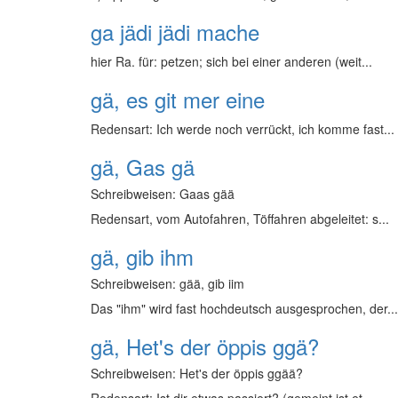
ga jädi jädi mache
hier Ra. für: petzen; sich bei einer anderen (weit...
gä, es git mer eine
Redensart: Ich werde noch verrückt, ich komme fast...
gä, Gas gä
Schreibweisen: Gaas gää
Redensart, vom Autofahren, Töffahren abgeleitet: s...
gä, gib ihm
Schreibweisen: gää, gib iim
Das "ihm" wird fast hochdeutsch ausgesprochen, der...
gä, Het's der öppis ggä?
Schreibweisen: Het's der öppis ggää?