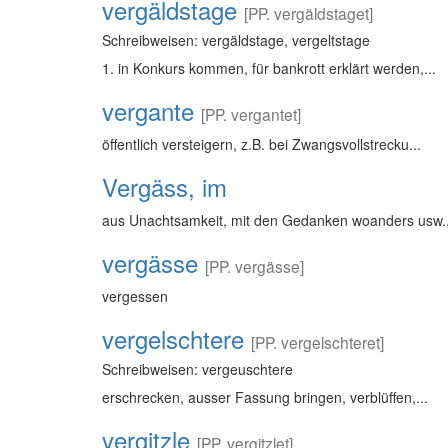
vergäldstage
[PP. vergäldstaget]
Schreibweisen: vergäldstage, vergeltstage
1. in Konkurs kommen, für bankrott erklärt werden,...
vergante
[PP. vergantet]
öffentlich versteigern, z.B. bei Zwangsvollstrecku...
Vergäss, im
aus Unachtsamkeit, mit den Gedanken woanders usw.,
vergässe
[PP. vergässe]
vergessen
vergelschtere
[PP. vergelschteret]
Schreibweisen: vergeuschtere
erschrecken, ausser Fassung bringen, verblüffen,...
vergitzle
[PP. vergitzlet]