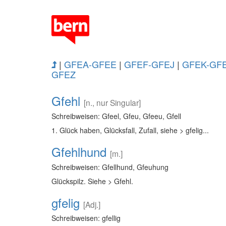
|
GFEA-GFEE
|
GFEF-GFEJ
|
GFEK-GF
GFEZ
Gfehl
[n., nur Singular]
Schreibweisen: Gfeel, Gfeu, Gfeeu, Gfell
1. Glück haben, Glücksfall, Zufall, siehe > gfelig...
Gfehlhund
[m.]
Schreibweisen: Gfellhund, Gfeuhung
Glückspilz. Siehe > Gfehl.
gfelig
[Adj.]
Schreibweisen: gfellig