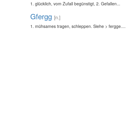
1. glücklich, vom Zufall begünstigt, 2. Gefallen...
Gfergg
[n.]
1. mühsames tragen, schleppen. Siehe > fergge....