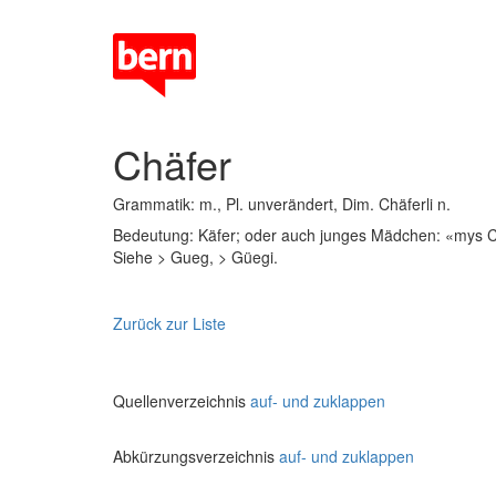
Chäfer
Grammatik: m., Pl. unverändert, Dim. Chäferli n.
Bedeutung: Käfer; oder auch junges Mädchen: «mys Ch
Siehe > Gueg, > Güegi.
Zurück zur Liste
Quellenverzeichnis
auf- und zuklappen
Abkürzungsverzeichnis
auf- und zuklappen