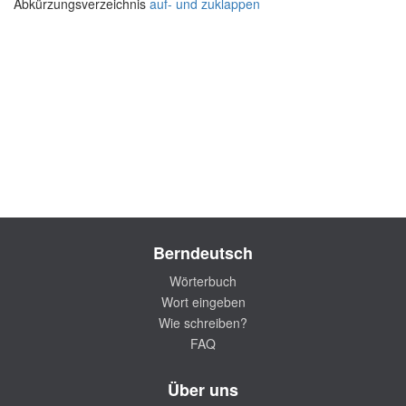
Abkürzungsverzeichnis
auf- und zuklappen
Berndeutsch
Wörterbuch
Wort eingeben
Wie schreiben?
FAQ
Über uns