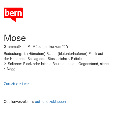
Mose
Grammatik: f., Pl. Möse (mit kurzem "ö")
Bedeutung: 1. (Hämatom) Blauer (blutunterlaufener) Fleck auf
der Haut nach Schlag oder Stoss, siehe > Blöiele
2. Seltener: Fleck oder leichte Beule an einem Gegenstand, siehe
> Näggi
Zurück zur Liste
Quellenverzeichnis
auf- und zuklappen