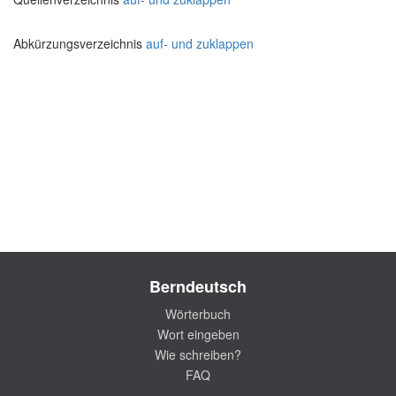
Abkürzungsverzeichnis
auf- und zuklappen
Berndeutsch
Wörterbuch
Wort eingeben
Wie schreiben?
FAQ