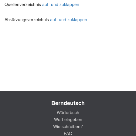
Quellenverzeichnis
auf- und zuklappen
Abkürzungsverzeichnis
auf- und zuklappen
Berndeutsch
Wörterbuch
Wort eingeben
Wie schreiben?
FAQ