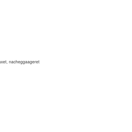
xet, nacheggaageret