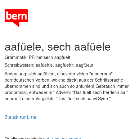
aafüele, sech aafüele
Grammatik: PP. het sech aagfüelt
Schreibweisen: aafüehle, aagfüehlt, aagfüeut
Bedeutung: sich anfühlen; eines der vielen "modernen"
berndeutschen Verben, welche direkt aus der Schriftsprache
übernommen sind und sich auch so anfühlen! Gebrauch immer
pronominal, entweder mit Adverb: "Das füelt sech herrlech aa."
oder mit einem Vergleich: "Das füelt sech aa wi Syde."
Zurück zur Liste
Quellenverzeichnis
auf- und zuklappen