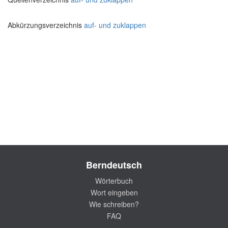
Abkürzungsverzeichnis
auf- und zuklappen
Berndeutsch
Wörterbuch
Wort eingeben
Wie schreiben?
FAQ