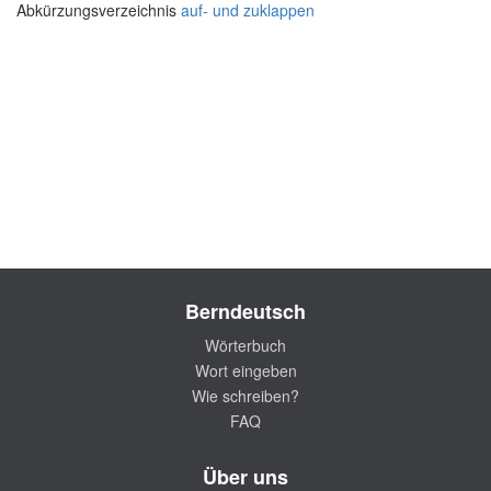
Abkürzungsverzeichnis
auf- und zuklappen
Berndeutsch
Wörterbuch
Wort eingeben
Wie schreiben?
FAQ
Über uns