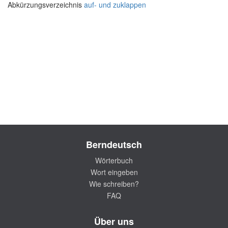
Abkürzungsverzeichnis
auf- und zuklappen
Berndeutsch
Wörterbuch
Wort eingeben
Wie schreiben?
FAQ
Über uns